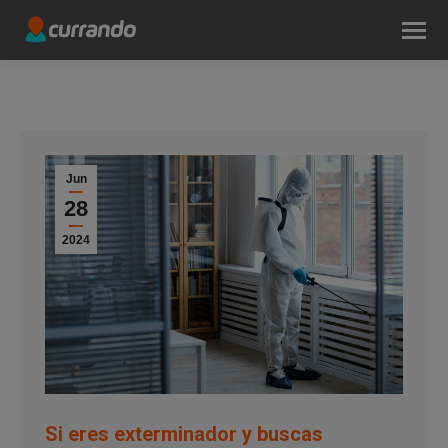
Jun
28
2024
Si eres exterminador y buscas