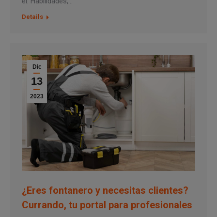
él. Habilidades,…
Details
Dic
13
2023
¿Eres fontanero y necesitas clientes?
Currando, tu portal para profesionales