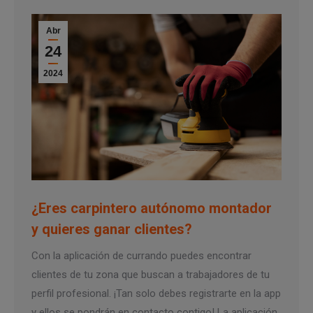
Abr
24
2024
¿Eres carpintero autónomo montador
y quieres ganar clientes?
Con la aplicación de currando puedes encontrar
clientes de tu zona que buscan a trabajadores de tu
perfil profesional. ¡Tan solo debes registrarte en la app
y ellos se pondrán en contacto contigo! La aplicación